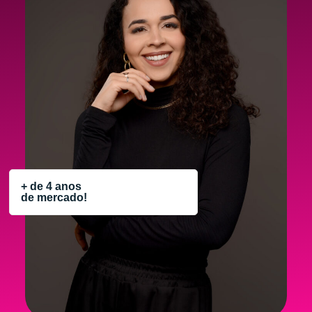
+ de 4 anos
de mercado!