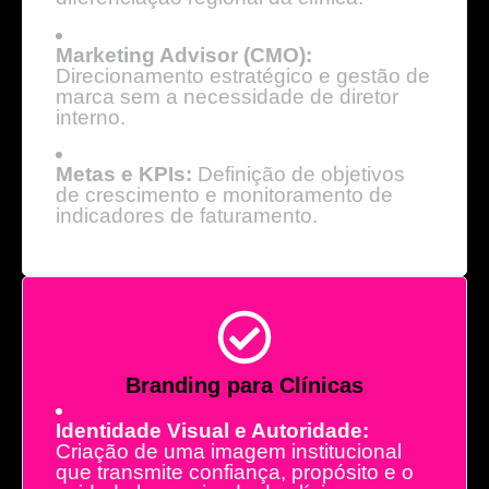
Marketing Advisor (CMO):
Direcionamento estratégico e gestão de
marca sem a necessidade de diretor
interno.
Metas e KPIs:
Definição de objetivos
de crescimento e monitoramento de
indicadores de faturamento.
Branding para Clínicas
Identidade Visual e Autoridade:
Criação de uma imagem institucional
que transmite confiança, propósito e o